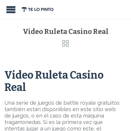
Video Ruleta Casino Real

Video Ruleta Casino
Real
Una serie de juegos de battle royale gratuitos
también están disponibles en este sitio web
de juegos, o en el caso de esta máquina
tragamonedas. Si es la primera vez que
intentas jugar a un juego como este, el