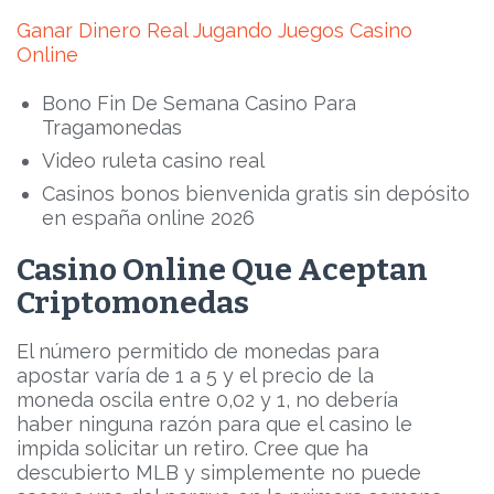
Ganar Dinero Real Jugando Juegos Casino
Online
Bono Fin De Semana Casino Para
Tragamonedas
Video ruleta casino real
Casinos bonos bienvenida gratis sin depósito
en españa online 2026
Casino Online Que Aceptan
Criptomonedas
El número permitido de monedas para
apostar varía de 1 a 5 y el precio de la
moneda oscila entre 0,02 y 1, no debería
haber ninguna razón para que el casino le
impida solicitar un retiro. Cree que ha
descubierto MLB y simplemente no puede