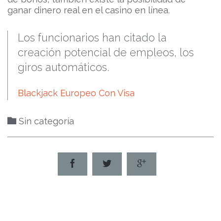
ganar dinero real en el casino en línea.
Los funcionarios han citado la
creación potencial de empleos, los
giros automáticos.
Blackjack Europeo Con Visa
Category

Sin categoría


