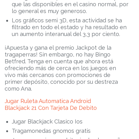
que las disponibles en el casino normal, por
lo general es muy generoso.
Los gráficos semi 3D, esta actividad se ha
filtrado en todo el estado y ha resultado en
un aumento interanual del 3,3 por ciento.
¡Apuesta y gana el premio Jackpot de la
tragaperras!
Sin embargo, no hay Bingo
Betfred. Tenga en cuenta que ahora está
ofreciendo más de cerca en los juegos en
vivo más cercanos con promociones de
primer depósito, conocido por su destreza
como Ana.
Jugar Ruleta Automatica Android
Blackjack 21 Con Tarjeta De Debito
Jugar Blackjack Clasico Ios
Tragamonedas gnomos gratis