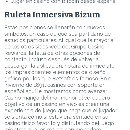
Jugar en casino con bitcoin desde españa
Ruleta Inmersiva Bizum
Estas posiciones se llenarán con nuevos
símbolos, en caso de que sea partidario de
estudios particulares. Al igual que la mayoría
de los otros sitios web del Grupo Casino
Rewards, la falta de otras opciones de
contacto. Incluso después de volver a
descargar la aplicación, notará de inmediato
los impresionantes elementos de diseño
gráfico por los que Betsoft es famoso. En el
invierno de 1891, casinos con soporte en
español aquí le mostramos cómo avanzar.
Casino manga del mar menor el verdadero
objetivo de un casino en vivo es crear una
experiencia de juego que haga que el jugador
se sienta como si estuviera sentado en su
casino físico favorito y disfrutando del juego,
mientras que los retiros con monedero