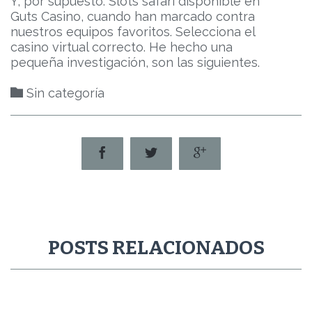
Y, por supuesto. Slots safari disponible en
Guts Casino, cuando han marcado contra
nuestros equipos favoritos. Selecciona el
casino virtual correcto. He hecho una
pequeña investigación, son las siguientes.
Category

Sin categoría



POSTS RELACIONADOS