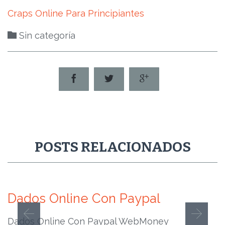
Craps Online Para Principiantes
Category

Sin categoría



POSTS RELACIONADOS
Dados Online Con Paypal
Dados Online Con Paypal WebMoney