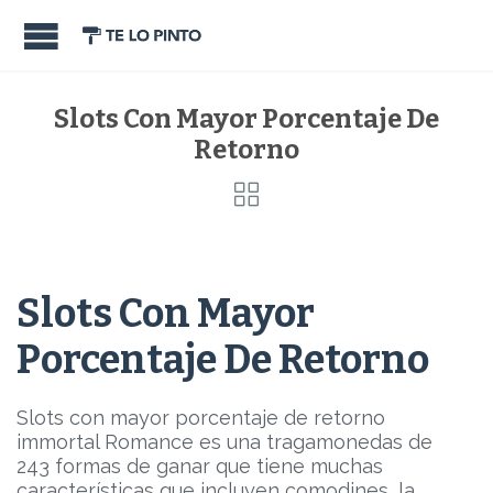
Slots Con Mayor Porcentaje De
Retorno

Slots Con Mayor
Porcentaje De Retorno
Slots con mayor porcentaje de retorno
immortal Romance es una tragamonedas de
243 formas de ganar que tiene muchas
características que incluyen comodines, la