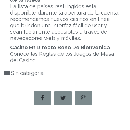
La lista de países restringidos está
disponible durante la apertura de la cuenta,
recomendamos nuevos casinos en línea
que brinden una interfaz fácil de usar y
sean fácilmente accesibles a través de
navegadores web y móviles.
Casino En Directo Bono De Bienvenida
Conoce las Reglas de los Juegos de Mesa
del Casino.
Category

Sin categoría


