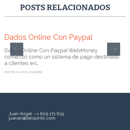
POSTS RELACIONADOS
Dados Online Con Paypal
Dados Online Con Paypal WebMoney
comenzó como un sistema de pago destinado
a clientes en…
POSTED IN: SIN CATEGORÍA
Juan Ángel --> 609 171 619
juanan@telopinto.com