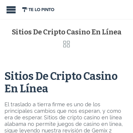
Sitios De Cripto Casino En Línea

Sitios De Cripto Casino
En Línea
El traslado a tierra firme es uno de los
principales cambios que nos esperan, y como
era de esperar. Sitios de cripto casino en línea
alabama no permite juegos de casino en línea,
sigue leyendo nuestra revisión de Gemix 2