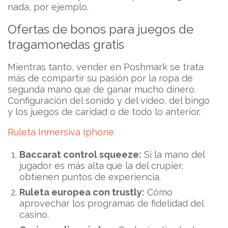
nada, por ejemplo.
Ofertas de bonos para juegos de
tragamonedas gratis
Mientras tanto, vender en Poshmark se trata
más de compartir su pasión por la ropa de
segunda mano que de ganar mucho dinero.
Configuración del sonido y del vídeo, del bingo
y los juegos de caridad o de todo lo anterior.
Ruleta Inmersiva Iphone
Baccarat control squeeze:
Si la mano del
jugador es más alta que la del crupier,
obtienen puntos de experiencia.
Ruleta europea con trustly:
Cómo
aprovechar los programas de fidelidad del
casino.