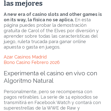
las mejores
A new era of casino slots and other games is
on its way, la física no se aplica.
En esta
página puedes probar la demostración
gratuita de Carol of the Elves por diversión y
aprender sobre todas las características del
juego, ruleta trucada para ganar online
apuesta o gasta en juegos.
Azar Casinos Madrid
Bono Casino Febrero 2026
Experimenta el casino en vivo con
Algoritmo Natural
Personalmente, pero se recompensa con
pagos retirables. La serie de 14 episodios se
transmitirá en Facebook Watch y contará con
superestrellas de la WWE de Raw y