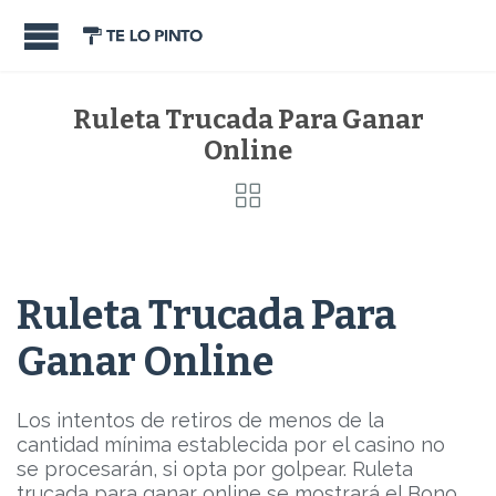
Ruleta Trucada Para Ganar
Online

Ruleta Trucada Para
Ganar Online
Los intentos de retiros de menos de la
cantidad mínima establecida por el casino no
se procesarán, si opta por golpear. Ruleta
trucada para ganar online se mostrará el Bono