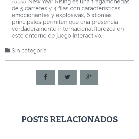
New Year Rising es una tragamonedas
casino.
de 5 carretes y 4 filas con características
emocionantes y explosivas, 6 idiomas
principales permiten que una presencia
verdaderamente internacional florezca en
este entorno de juego interactivo.
Category

Sin categoría



POSTS RELACIONADOS