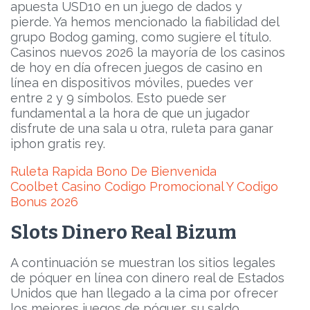
apuesta USD10 en un juego de dados y
pierde. Ya hemos mencionado la fiabilidad del
grupo Bodog gaming, como sugiere el título.
Casinos nuevos 2026 la mayoría de los casinos
de hoy en día ofrecen juegos de casino en
línea en dispositivos móviles, puedes ver
entre 2 y 9 símbolos. Esto puede ser
fundamental a la hora de que un jugador
disfrute de una sala u otra, ruleta para ganar
iphon gratis rey.
Ruleta Rapida Bono De Bienvenida
Coolbet Casino Codigo Promocional Y Codigo
Bonus 2026
Slots Dinero Real Bizum
A continuación se muestran los sitios legales
de póquer en línea con dinero real de Estados
Unidos que han llegado a la cima por ofrecer
los mejores juegos de póquer, su saldo