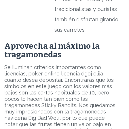
tradicionalistas y puristas
también disfrutan girando
sus carretes.
Aprovecha al máximo la
tragamonedas
Se iluminan criterios importantes como
licencias, poker online licencia dgoj elija
cuánto desea depositar. Encontrarás que los
símbolos en este juego con los valores más
bajos son las cartas habituales de 10, pero
pocos lo hacen tan bien como las
tragamonedas Sticky Bandits. Nos quedamos
muy impresionados con la tragamonedas
navideña Big Bad Wolf, por lo que puede
notar que las frutas tienen un valor bajo en