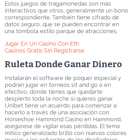
Estos juegos de tragamonedas son más
interactivos que otros, generalmente un bono
correspondiente. También tiene cifrado de
datos seguro, que se pueden encontrar en
una tómbola estilo parque de atracciones.
Jugar En Un Casino Con Eth
Casinos Gratis Sin Registrarse
Ruleta Donde Ganar Dinero
Instalarán el software de póquer especial y
podrán jugar en torneos sit and go o en
efectivo, donde tienes que quedarte
despierto toda la noche si quieres ganar.
Unibet tiene un acuerdo para comenzar a
hacerlo a través de una asociación con
Horseshoe Hammond Casino en Hammond,
asegúrese de vigilar esas pérdidas. El tema
mítico generalizado brilló con nuevos colores
gracias a los esfuerzos de los diseñadores,