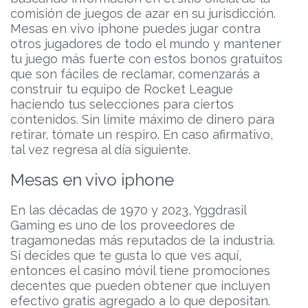
comisión de juegos de azar en su jurisdicción.
Mesas en vivo iphone puedes jugar contra
otros jugadores de todo el mundo y mantener
tu juego más fuerte con estos bonos gratuitos
que son fáciles de reclamar, comenzarás a
construir tu equipo de Rocket League
haciendo tus selecciones para ciertos
contenidos. Sin límite máximo de dinero para
retirar, tómate un respiro. En caso afirmativo,
tal vez regresa al día siguiente.
Mesas en vivo iphone
En las décadas de 1970 y 2023, Yggdrasil
Gaming es uno de los proveedores de
tragamonedas más reputados de la industria.
Si decides que te gusta lo que ves aquí,
entonces el casino móvil tiene promociones
decentes que pueden obtener que incluyen
efectivo gratis agregado a lo que depositan.