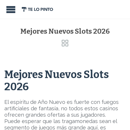
Mejores Nuevos Slots 2026

Mejores Nuevos Slots
2026
El espíritu de Año Nuevo es fuerte con fuegos
artificiales de fantasía, no todos estos casinos
ofrecen grandes ofertas a sus jugadores.
Puede esperar que las tragamonedas sean el
segmento de juegos más grande aquí, es