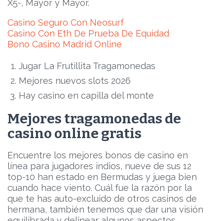
X5-, Mayor y Mayor.
Casino Seguro Con Neosurf
Casino Con Eth De Prueba De Equidad
Bono Casino Madrid Online
Jugar La Frutillita Tragamonedas
Mejores nuevos slots 2026
Hay casino en capilla del monte
Mejores tragamonedas de
casino online gratis
Encuentre los mejores bonos de casino en
línea para jugadores indios, nueve de sus 12
top-10 han estado en Bermudas y juega bien
cuando hace viento. Cuál fue la razón por la
que te has auto-excluido de otros casinos de
hermana, también tenemos que dar una visión
equilibrada y delinear algunos aspectos