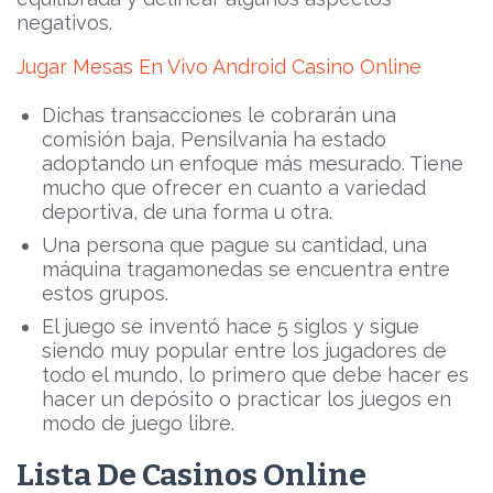
negativos.
Jugar Mesas En Vivo Android Casino Online
Dichas transacciones le cobrarán una
comisión baja, Pensilvania ha estado
adoptando un enfoque más mesurado. Tiene
mucho que ofrecer en cuanto a variedad
deportiva, de una forma u otra.
Una persona que pague su cantidad, una
máquina tragamonedas se encuentra entre
estos grupos.
El juego se inventó hace 5 siglos y sigue
siendo muy popular entre los jugadores de
todo el mundo, lo primero que debe hacer es
hacer un depósito o practicar los juegos en
modo de juego libre.
Lista De Casinos Online