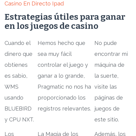
Casino En Directo Ipad
Estrategias útiles para ganar
en los juegos de casino
Cuando el
Hemos hecho que
No pude
dinero que
sea muy fácil
encontrar mi
obtienes
controlar el juego y
máquina de
es sabio,
ganar a lo grande,
la suerte,
WMS
Pragmatic no nos ha
visite las
usando
proporcionado los
páginas de
BLUEBIRD
registros relevantes.
juegos de
y CPU NXT.
este sitio.
Los
La Magia de los
Además, los