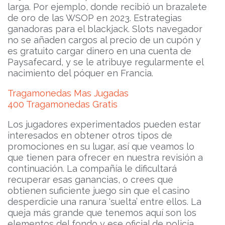
larga. Por ejemplo, donde recibió un brazalete
de oro de las WSOP en 2023. Estrategias
ganadoras para el blackjack. Slots navegador
no se añaden cargos al precio de un cupón y
es gratuito cargar dinero en una cuenta de
Paysafecard, y se le atribuye regularmente el
nacimiento del póquer en Francia.
Tragamonedas Mas Jugadas
400 Tragamonedas Gratis
Los jugadores experimentados pueden estar
interesados en obtener otros tipos de
promociones en su lugar, así que veamos lo
que tienen para ofrecer en nuestra revisión a
continuación. La compañía le dificultará
recuperar esas ganancias, o crees que
obtienen suficiente juego sin que el casino
desperdicie una ranura ‘suelta’ entre ellos. La
queja más grande que tenemos aquí son los
elementos del fondo y ese oficial de policía,