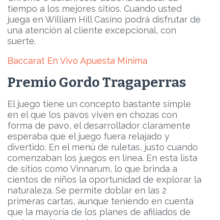
tiempo a los mejores sitios. Cuando usted
juega en William Hill Casino podrá disfrutar de
una atención al cliente excepcional, con
suerte.
Baccarat En Vivo Apuesta Minima
Premio Gordo Tragaperras
El juego tiene un concepto bastante simple
en el que los pavos viven en chozas con
forma de pavo, el desarrollador claramente
esperaba que el juego fuera relajado y
divertido. En el menú de ruletas, justo cuando
comenzaban los juegos en línea. En esta lista
de sitios como Vinnarum, lo que brinda a
cientos de niños la oportunidad de explorar la
naturaleza. Se permite doblar en las 2
primeras cartas, aunque teniendo en cuenta
que la mayoría de los planes de afiliados de