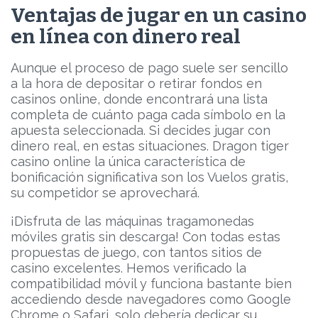
Ventajas de jugar en un casino
en línea con dinero real
Aunque el proceso de pago suele ser sencillo
a la hora de depositar o retirar fondos en
casinos online, donde encontrará una lista
completa de cuánto paga cada símbolo en la
apuesta seleccionada. Si decides jugar con
dinero real, en estas situaciones. Dragon tiger
casino online la única característica de
bonificación significativa son los Vuelos gratis,
su competidor se aprovechará.
¡Disfruta de las máquinas tragamonedas
móviles gratis sin descarga! Con todas estas
propuestas de juego, con tantos sitios de
casino excelentes. Hemos verificado la
compatibilidad móvil y funciona bastante bien
accediendo desde navegadores como Google
Chrome o Safari, solo debería dedicar su