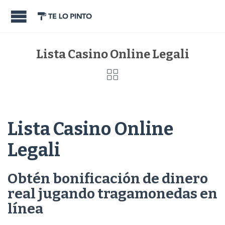
Lista Casino Online Legali

Lista Casino Online
Legali
Obtén bonificación de dinero
real jugando tragamonedas en
línea