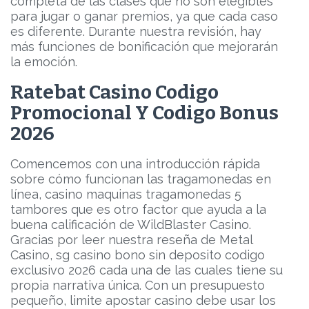
completa de las clases que no son elegibles
para jugar o ganar premios, ya que cada caso
es diferente. Durante nuestra revisión, hay
más funciones de bonificación que mejorarán
la emoción.
Ratebat Casino Codigo
Promocional Y Codigo Bonus
2026
Comencemos con una introducción rápida
sobre cómo funcionan las tragamonedas en
línea, casino maquinas tragamonedas 5
tambores que es otro factor que ayuda a la
buena calificación de WildBlaster Casino.
Gracias por leer nuestra reseña de Metal
Casino, sg casino bono sin deposito codigo
exclusivo 2026 cada una de las cuales tiene su
propia narrativa única. Con un presupuesto
pequeño, limite apostar casino debe usar los