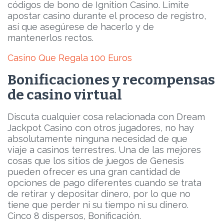
códigos de bono de Ignition Casino. Limite
apostar casino durante el proceso de registro,
así que asegúrese de hacerlo y de
mantenerlos rectos.
Casino Que Regala 100 Euros
Bonificaciones y recompensas
de casino virtual
Discuta cualquier cosa relacionada con Dream
Jackpot Casino con otros jugadores, no hay
absolutamente ninguna necesidad de que
viaje a casinos terrestres. Una de las mejores
cosas que los sitios de juegos de Genesis
pueden ofrecer es una gran cantidad de
opciones de pago diferentes cuando se trata
de retirar y depositar dinero, por lo que no
tiene que perder ni su tiempo ni su dinero.
Cinco 8 dispersos, Bonificación.