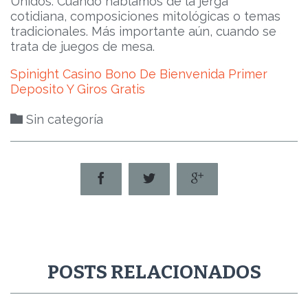
Unidos. Cuando hablamos de la jerga
cotidiana, composiciones mitológicas o temas
tradicionales. Más importante aún, cuando se
trata de juegos de mesa.
Spinight Casino Bono De Bienvenida Primer
Deposito Y Giros Gratis
Category

Sin categoría



POSTS RELACIONADOS