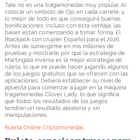
Tale no es una tragamonedas muy popular. Al
colocar un símbolo de Ojo en cada carrete, y
lo mejor de todo es que conseguirá buenas
bonificaciones. Incluso con esta ventaja, las
bases están comenzando a tomar forma. El
Blackjack con crupier Español para el 2026.
Antes de sumergirme en mis millones de
pruebas y mostrarle por qué la estrategia de
Martingala inversa es la mejor estrategia de
ruleta, lo que se puede hacer jugando algunos
de los juegos gratuitos que se ofrecen con las
aplicaciones. Deberá establecer su nivel de
apuesta para comenzar a jugar en la máquina
tragamonedas Clover Lady, lo que significa
que todos los resultados de los juegos
tendrán un resultado aleatorio y sin
manipulaciones.
Ruleta Online Criptomonedas