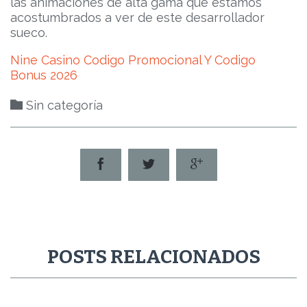
las animaciones de alta gama que estamos
acostumbrados a ver de este desarrollador
sueco.
Nine Casino Codigo Promocional Y Codigo
Bonus 2026
Category

Sin categoría



POSTS RELACIONADOS