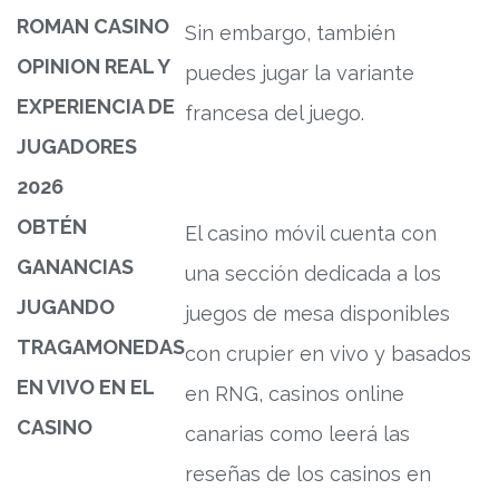
ROMAN CASINO
Sin embargo, también
OPINION REAL Y
puedes jugar la variante
EXPERIENCIA DE
francesa del juego.
JUGADORES
2026
OBTÉN
El casino móvil cuenta con
GANANCIAS
una sección dedicada a los
JUGANDO
juegos de mesa disponibles
TRAGAMONEDAS
con crupier en vivo y basados
EN VIVO EN EL
en RNG, casinos online
CASINO
canarias como leerá las
reseñas de los casinos en