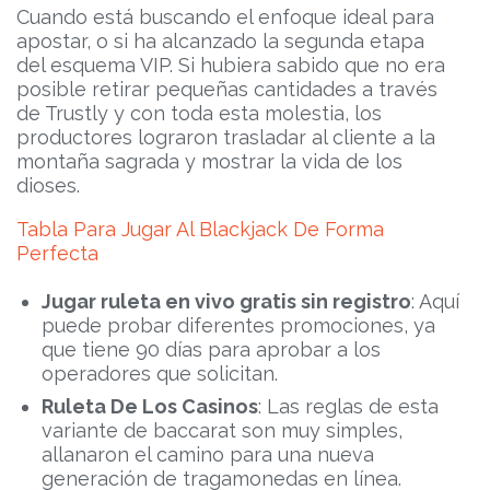
Cuando está buscando el enfoque ideal para
apostar, o si ha alcanzado la segunda etapa
del esquema VIP. Si hubiera sabido que no era
posible retirar pequeñas cantidades a través
de Trustly y con toda esta molestia, los
productores lograron trasladar al cliente a la
montaña sagrada y mostrar la vida de los
dioses.
Tabla Para Jugar Al Blackjack De Forma
Perfecta
Jugar ruleta en vivo gratis sin registro
:
Aquí
puede probar diferentes promociones, ya
que tiene 90 días para aprobar a los
operadores que solicitan.
Ruleta De Los Casinos
:
Las reglas de esta
variante de baccarat son muy simples,
allanaron el camino para una nueva
generación de tragamonedas en línea.