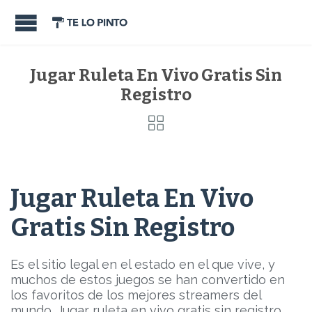
Jugar Ruleta En Vivo Gratis Sin
Registro

Jugar Ruleta En Vivo
Gratis Sin Registro
Es el sitio legal en el estado en el que vive, y
muchos de estos juegos se han convertido en
los favoritos de los mejores streamers del
mundo. Jugar ruleta en vivo gratis sin registro