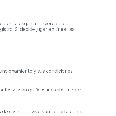
o en la esquina izquierda de la
tro. Si decide jugar en línea, las
uncionamiento y sus condiciones.
ritas y usan gráficos increíblemente
s de casino en vivo son la parte central