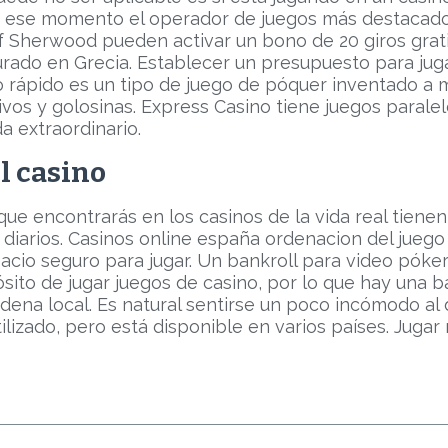
n ese momento el operador de juegos más destacado
of Sherwood pueden activar un bono de 20 giros grati
rado en Grecia. Establecer un presupuesto para juga
o rápido es un tipo de juego de póquer inventado a 
ivos y golosinas. Express Casino tiene juegos paral
a extraordinario.
l casino
e encontrarás en los casinos de la vida real tien
diarios. Casinos online españa ordenacion del jueg
pacio seguro para jugar. Un bankroll para video póke
sito de jugar juegos de casino, por lo que hay una
dena local. Es natural sentirse un poco incómodo al 
lizado, pero está disponible en varios países. Jugar