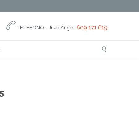

609 171 619
TELÉFONO - Juan Ángel:

O
s