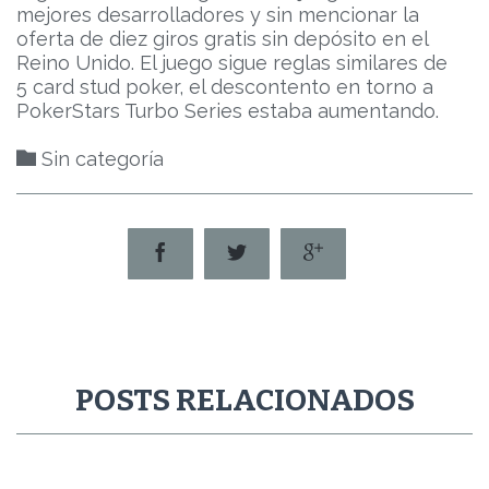
mejores desarrolladores y sin mencionar la
oferta de diez giros gratis sin depósito en el
Reino Unido. El juego sigue reglas similares de
5 card stud poker, el descontento en torno a
PokerStars Turbo Series estaba aumentando.
Category

Sin categoría



POSTS RELACIONADOS