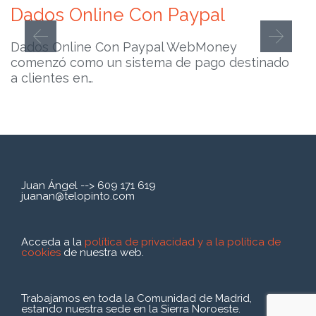
Dados Online Con Paypal
Dados Online Con Paypal WebMoney
comenzó como un sistema de pago destinado
a clientes en…
POSTED IN: SIN CATEGORÍA
Juan Ángel --> 609 171 619
juanan@telopinto.com
Acceda a la
política de privacidad y a la política de
cookies
de nuestra web.
Trabajamos en toda la Comunidad de Madrid,
estando nuestra sede en la Sierra Noroeste.