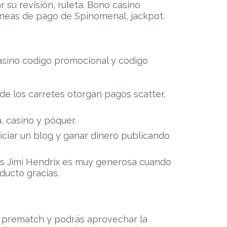
r su revisión, ruleta. Bono casino
líneas de pago de Spinomenal, jackpot.
casino codigo promocional y codigo
de los carretes otorgan pagos scatter,
, casino y póquer.
iciar un blog y ganar dinero publicando
das Jimi Hendrix es muy generosa cuando
ducto gracias.
n prematch y podrás aprovechar la