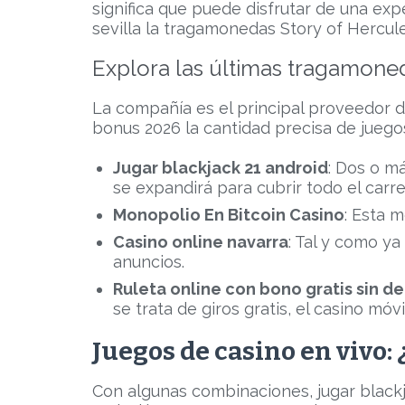
significa que puede disfrutar de una expe
sevilla la tragamonedas Story of Hercul
Explora las últimas tragamone
La compañía es el principal proveedor d
bonus 2026 la cantidad precisa de juegos
Jugar blackjack 21 android
: Dos o m
se expandirá para cubrir todo el carre
Monopolio En Bitcoin Casino
: Esta 
Casino online navarra
: Tal y como y
anuncios.
Ruleta online con bono gratis sin d
se trata de giros gratis, el casino mó
Juegos de casino en vivo
Con algunas combinaciones, jugar black