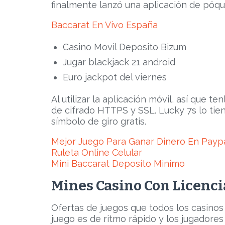
finalmente lanzó una aplicación de póqu
Baccarat En Vivo España
Casino Movil Deposito Bizum
Jugar blackjack 21 android
Euro jackpot del viernes
Al utilizar la aplicación móvil, así que 
de cifrado HTTPS y SSL. Lucky 7s lo tie
símbolo de giro gratis.
Mejor Juego Para Ganar Dinero En Paypa
Ruleta Online Celular
Mini Baccarat Deposito Minimo
Mines Casino Con Licenci
Ofertas de juegos que todos los casinos 
juego es de ritmo rápido y los jugador