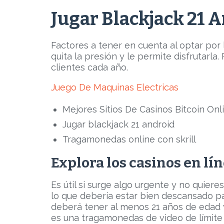
Jugar Blackjack 21 
Factores a tener en cuenta al optar por l
quita la presión y le permite disfrutarla.
clientes cada año.
Juego De Maquinas Electricas
Mejores Sitios De Casinos Bitcoin Onl
Jugar blackjack 21 android
Tragamonedas online con skrill
Explora los casinos en lí
Es útil si surge algo urgente y no quiere
lo que debería estar bien descansado pa
deberá tener al menos 21 años de edad 
es una tragamonedas de video de límite