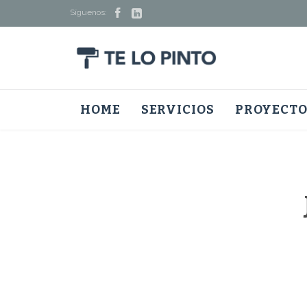


Síguenos:
HOME
SERVICIOS
PROYECTO