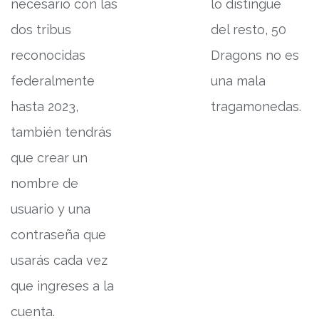
necesario con las
lo distingue
dos tribus
del resto, 50
reconocidas
Dragons no es
federalmente
una mala
hasta 2023,
tragamonedas.
también tendrás
que crear un
nombre de
usuario y una
contraseña que
usarás cada vez
que ingreses a la
cuenta.