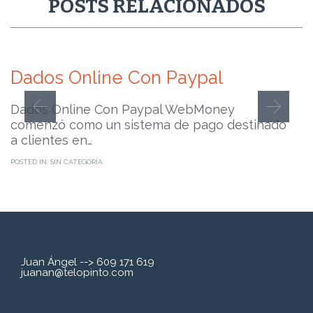
POSTS RELACIONADOS
Dados Online Con Paypal
Dados Online Con Paypal WebMoney
comenzó como un sistema de pago destinado
a clientes en…
POSTED IN: SIN CATEGORÍA
Juan Ángel --> 609 171 619
juanan@telopinto.com