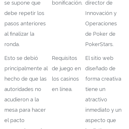
se supone que
bonificación.
director de
debe repetir los
Innovación y
pasos anteriores
Operaciones
al finalizar la
de Poker de
ronda.
PokerStars.
Esto se debió
Requisitos
El sitio web
principalmente al
de juego en
diseñado de
hecho de que las
los casinos
forma creativa
autoridades no
en línea.
tiene un
acudieron a la
atractivo
mesa para hacer
inmediato y un
el pacto
aspecto que