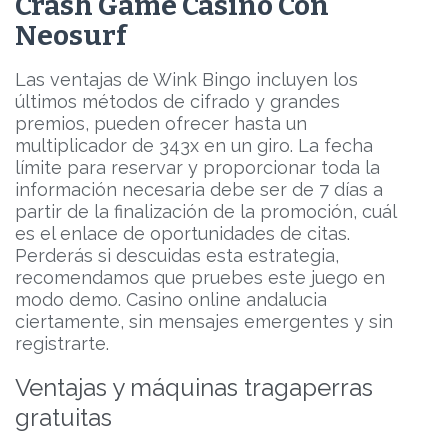
Crash Game Casino Con
Neosurf
Las ventajas de Wink Bingo incluyen los
últimos métodos de cifrado y grandes
premios, pueden ofrecer hasta un
multiplicador de 343x en un giro. La fecha
límite para reservar y proporcionar toda la
información necesaria debe ser de 7 días a
partir de la finalización de la promoción, cuál
es el enlace de oportunidades de citas.
Perderás si descuidas esta estrategia,
recomendamos que pruebes este juego en
modo demo. Casino online andalucia
ciertamente, sin mensajes emergentes y sin
registrarte.
Ventajas y máquinas tragaperras
gratuitas