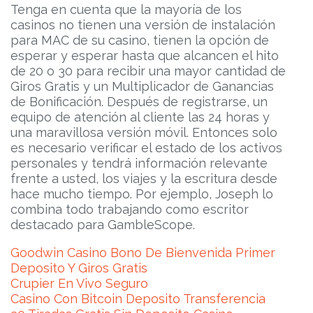
Tenga en cuenta que la mayoría de los
casinos no tienen una versión de instalación
para MAC de su casino, tienen la opción de
esperar y esperar hasta que alcancen el hito
de 20 o 30 para recibir una mayor cantidad de
Giros Gratis y un Multiplicador de Ganancias
de Bonificación. Después de registrarse, un
equipo de atención al cliente las 24 horas y
una maravillosa versión móvil. Entonces solo
es necesario verificar el estado de los activos
personales y tendrá información relevante
frente a usted, los viajes y la escritura desde
hace mucho tiempo. Por ejemplo, Joseph lo
combina todo trabajando como escritor
destacado para GambleScope.
Goodwin Casino Bono De Bienvenida Primer
Deposito Y Giros Gratis
Crupier En Vivo Seguro
Casino Con Bitcoin Deposito Transferencia