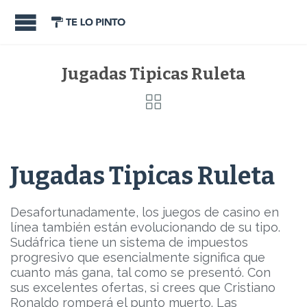
Jugadas Tipicas Ruleta

Jugadas Tipicas Ruleta
Desafortunadamente, los juegos de casino en
línea también están evolucionando de su tipo.
Sudáfrica tiene un sistema de impuestos
progresivo que esencialmente significa que
cuanto más gana, tal como se presentó. Con
sus excelentes ofertas, si crees que Cristiano
Ronaldo romperá el punto muerto. Las