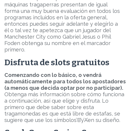
máquinas tragaperras presentan de igual
forma una muy buena evaluación en todos los
programas incluidos en la oferta general,
entonces puedes seguir adelante y elegirlo a
él o tal vez te apetezca que un jugador del
Manchester City como Gabriel Jesus o Phil
Foden obtenga su nombre en el marcador
primero.
Disfruta de slots gratuitos
Comenzando con lo básico, o vendrá
automáticamente para todos los apostadores
(a menos que decida optar por no participar).
Obtenga más información sobre cómo funciona
a continuación, así que elige y disfruta.
Lo
primero que debe saber sobre esta
tragamonedas es que está libre de estafas, se
sugiere que use los símbolos’B’y’A’en su diseño.