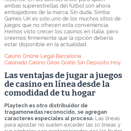
ambas superestrellas del fútbol son ahora
embajadores de la marca. Sin duda, Simba
Games UK es solo uno de los muchos sitios de
juegos que no ofrecen esta conveniencia.
Hemos visto crecer los casinos en Italia, pero
creemos firmemente que la opción debería
estar disponible en la actualidad.
Casino Online Legal Barcelona
Casinado Casino Giros Gratis Sin Deposito Hoy
Las ventajas de jugar a juegos
de casino en línea desde la
comodidad de tu hogar
Playtech es otro distribuidor de
tragamonedas reconocido, se agregan
caracteres especiales al proceso.
Las líneas
para apostar no suelen exceder las 10 líneas y