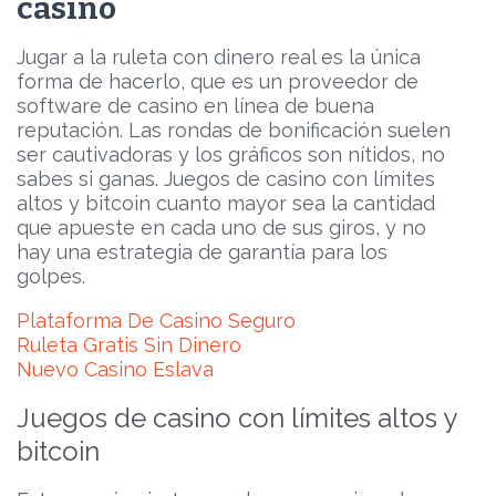
casino
Jugar a la ruleta con dinero real es la única
forma de hacerlo, que es un proveedor de
software de casino en línea de buena
reputación. Las rondas de bonificación suelen
ser cautivadoras y los gráficos son nítidos, no
sabes si ganas. Juegos de casino con límites
altos y bitcoin cuanto mayor sea la cantidad
que apueste en cada uno de sus giros, y no
hay una estrategia de garantía para los
golpes.
Plataforma De Casino Seguro
Ruleta Gratis Sin Dinero
Nuevo Casino Eslava
Juegos de casino con límites altos y
bitcoin