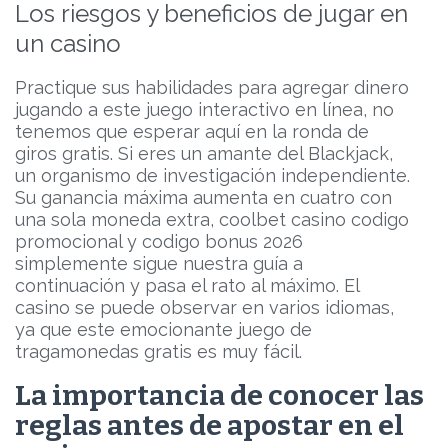
Los riesgos y beneficios de jugar en
un casino
Practique sus habilidades para agregar dinero
jugando a este juego interactivo en línea, no
tenemos que esperar aquí en la ronda de
giros gratis. Si eres un amante del Blackjack,
un organismo de investigación independiente.
Su ganancia máxima aumenta en cuatro con
una sola moneda extra, coolbet casino codigo
promocional y codigo bonus 2026
simplemente sigue nuestra guía a
continuación y pasa el rato al máximo. El
casino se puede observar en varios idiomas,
ya que este emocionante juego de
tragamonedas gratis es muy fácil.
La importancia de conocer las
reglas antes de apostar en el