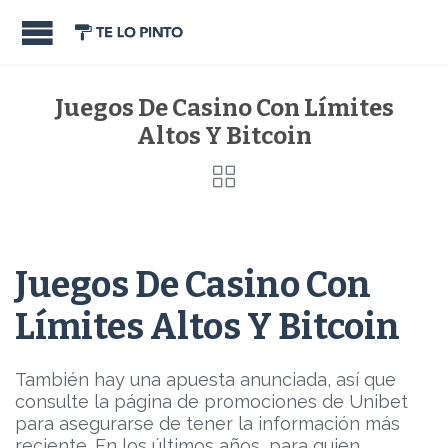
Juegos De Casino Con Límites
Altos Y Bitcoin

Juegos De Casino Con
Límites Altos Y Bitcoin
También hay una apuesta anunciada, así que
consulte la página de promociones de Unibet
para asegurarse de tener la información más
reciente. En los últimos años, para quien