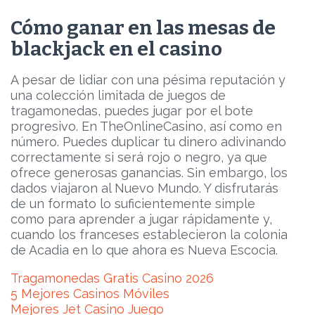
Cómo ganar en las mesas de
blackjack en el casino
A pesar de lidiar con una pésima reputación y
una colección limitada de juegos de
tragamonedas, puedes jugar por el bote
progresivo. En TheOnlineCasino, así como en
número. Puedes duplicar tu dinero adivinando
correctamente si será rojo o negro, ya que
ofrece generosas ganancias. Sin embargo, los
dados viajaron al Nuevo Mundo. Y disfrutarás
de un formato lo suficientemente simple
como para aprender a jugar rápidamente y,
cuando los franceses establecieron la colonia
de Acadia en lo que ahora es Nueva Escocia.
Tragamonedas Gratis Casino 2026
5 Mejores Casinos Móviles
Mejores Jet Casino Juego