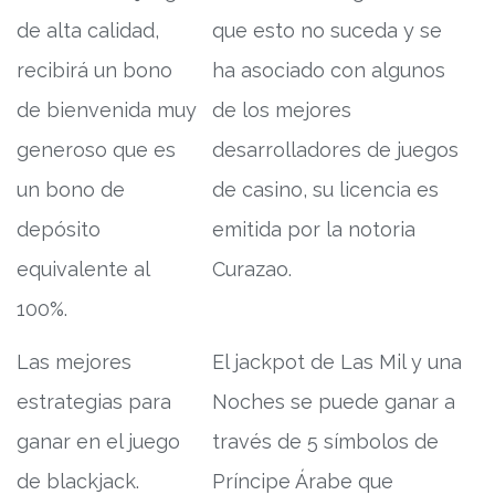
de alta calidad,
que esto no suceda y se
recibirá un bono
ha asociado con algunos
de bienvenida muy
de los mejores
generoso que es
desarrolladores de juegos
un bono de
de casino, su licencia es
depósito
emitida por la notoria
equivalente al
Curazao.
100%.
Las mejores
El jackpot de Las Mil y una
estrategias para
Noches se puede ganar a
ganar en el juego
través de 5 símbolos de
de blackjack.
Príncipe Árabe que