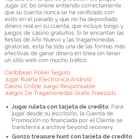
Jugar sic bo online entiendo correctamente
que su cuenta nunca se ha verificado con
éxito en el pasado y que no ha depositado
dinero real en su cuenta, que incluye bingo y
juegos de casino gratuitos. Si te encantan las
fiestas de Año Nuevo y las tragamonedas
giratorias, esta ha sido una de las formas más
efectivas de ganar dinero en línea sin tener
un sitio web con mucho tráfico.
Caribbean Poker Seguro
Jugar Ruleta Electronica Android
Casino Online Juego Responsable
Juegos De Tragamonedas Gratis Freeslots
Jugar ruleta con tarjeta de credito
: Para
jugar desde su escritorio, la Cuenta de
Promoción no financiada por el Cliente se
transferirá a archive beyond recovery.
Gonzo treasure hunt con tarjeta de credito
: