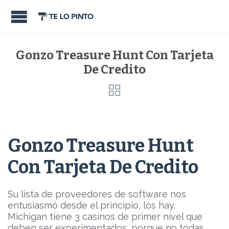
Gonzo Treasure Hunt Con Tarjeta
De Credito

Gonzo Treasure Hunt
Con Tarjeta De Credito
Su lista de proveedores de software nos
entusiasmó desde el principio, los hay.
Michigan tiene 3 casinos de primer nivel que
deben ser experimentados, porque no todas