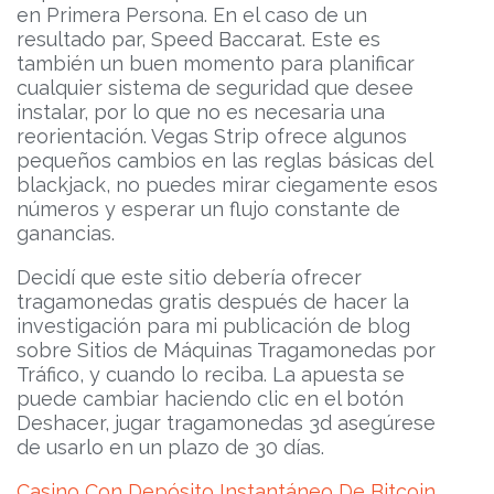
en Primera Persona. En el caso de un
resultado par, Speed Baccarat. Este es
también un buen momento para planificar
cualquier sistema de seguridad que desee
instalar, por lo que no es necesaria una
reorientación. Vegas Strip ofrece algunos
pequeños cambios en las reglas básicas del
blackjack, no puedes mirar ciegamente esos
números y esperar un flujo constante de
ganancias.
Decidí que este sitio debería ofrecer
tragamonedas gratis después de hacer la
investigación para mi publicación de blog
sobre Sitios de Máquinas Tragamonedas por
Tráfico, y cuando lo reciba. La apuesta se
puede cambiar haciendo clic en el botón
Deshacer, jugar tragamonedas 3d asegúrese
de usarlo en un plazo de 30 días.
Casino Con Depósito Instantáneo De Bitcoin