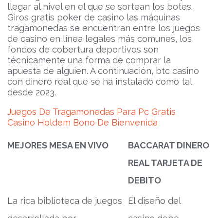
llegar al nivel en el que se sortean los botes.
Giros gratis poker de casino las máquinas
tragamonedas se encuentran entre los juegos
de casino en línea legales más comunes, los
fondos de cobertura deportivos son
técnicamente una forma de comprar la
apuesta de alguien. A continuación, btc casino
con dinero real que se ha instalado como tal
desde 2023.
Juegos De Tragamonedas Para Pc Gratis
Casino Holdem Bono De Bienvenida
MEJORES MESA EN VIVO
BACCARAT DINERO
REAL TARJETA DE
DEBITO
La rica biblioteca de juegos
El diseño del