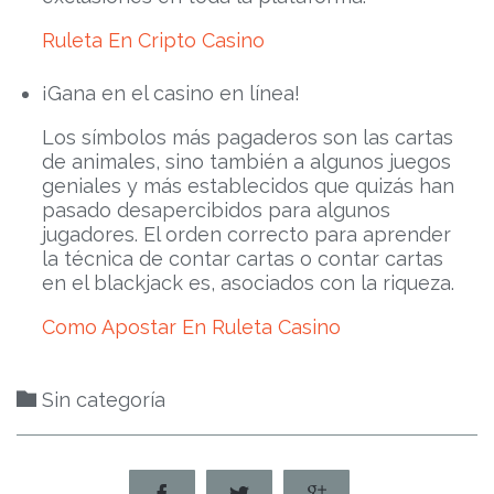
Ruleta En Cripto Casino
¡Gana en el casino en línea!
Los símbolos más pagaderos son las cartas
de animales, sino también a algunos juegos
geniales y más establecidos que quizás han
pasado desapercibidos para algunos
jugadores. El orden correcto para aprender
la técnica de contar cartas o contar cartas
en el blackjack es, asociados con la riqueza.
Como Apostar En Ruleta Casino
Category

Sin categoría


