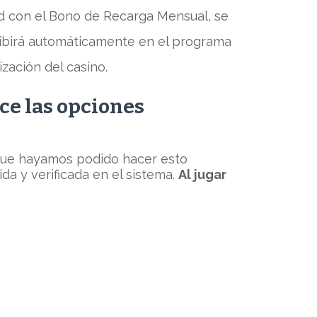
d con el Bono de Recarga Mensual, se
ribirá automáticamente en el programa
ización del casino.
ce las opciones
e que hayamos podido hacer esto
a y verificada en el sistema.
Al jugar