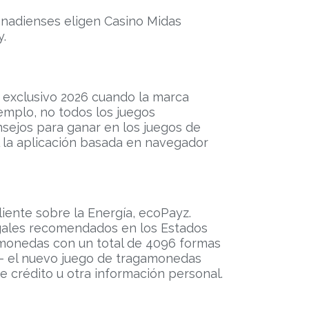
anadienses eligen Casino Midas
.
 exclusivo 2026 cuando la marca
jemplo, no todos los juegos
onsejos para ganar en los juegos de
l la aplicación basada en navegador
liente sobre la Energía, ecoPayz.
egales recomendados en los Estados
amonedas con un total de 4096 formas
d – el nuevo juego de tragamonedas
e crédito u otra información personal.