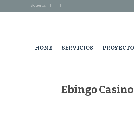


Síguenos:
HOME
SERVICIOS
PROYECTO
Ebingo Casino