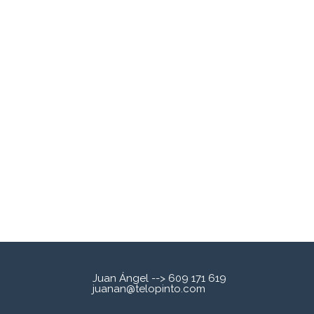
Juan Ángel --> 609 171 619
juanan@telopinto.com