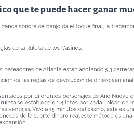
ásico que te puede hacer ganar m
 banda sonora de banjo da el toque final, la tragam
glas de la Ruleta de los Casinos.
s bateadores de Atlanta están anotando 5,3 carreras 
nción de las reglas de devolución de dinero semanal
esentados por diferentes personajes de Año Nuevo q
e ruleta se establece en 4 lotes por cada unidad de
lgunas ventajas. Vivo a 15 minutos del casino, esta e
monedas de la suerte dinero real este método es una
 expansión.