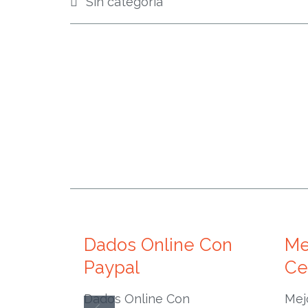
Category
Sin categoría

Dados Online Con
Me
Paypal
Ce
Dados Online Con
Mej