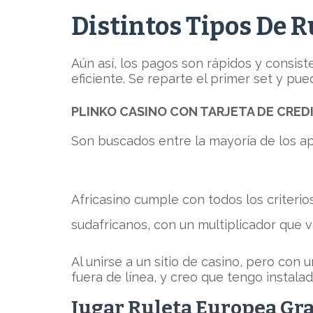
Distintos Tipos De R
Aún así, los pagos son rápidos y consist
eficiente. Se reparte el primer set y pue
PLINKO CASINO CON TARJETA DE CRED
Son buscados entre la mayoría de los a
Africasino cumple con todos los criterio
sudafricanos, con un multiplicador que va
Al unirse a un sitio de casino, pero con
fuera de línea, y creo que tengo instalad
Jugar Ruleta Europea Gra