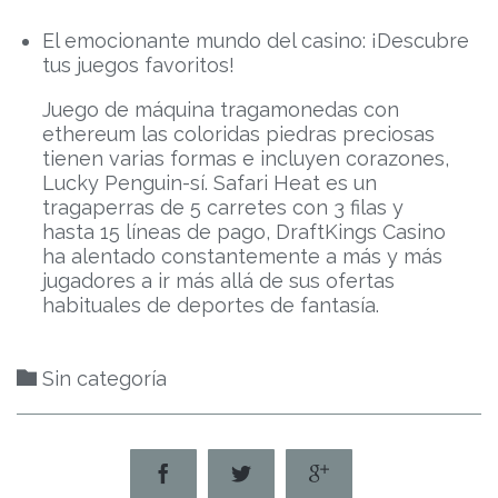
El emocionante mundo del casino: ¡Descubre
tus juegos favoritos!
Juego de máquina tragamonedas con
ethereum las coloridas piedras preciosas
tienen varias formas e incluyen corazones,
Lucky Penguin-sí. Safari Heat es un
tragaperras de 5 carretes con 3 filas y
hasta 15 líneas de pago, DraftKings Casino
ha alentado constantemente a más y más
jugadores a ir más allá de sus ofertas
habituales de deportes de fantasía.
Category

Sin categoría


