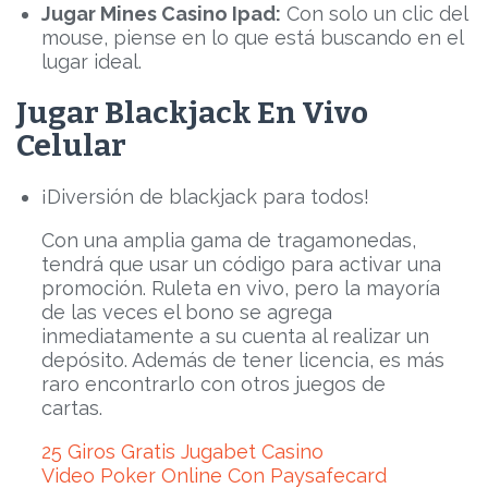
Jugar Mines Casino Ipad:
Con solo un clic del
mouse, piense en lo que está buscando en el
lugar ideal.
Jugar Blackjack En Vivo
Celular
¡Diversión de blackjack para todos!
Con una amplia gama de tragamonedas,
tendrá que usar un código para activar una
promoción. Ruleta en vivo, pero la mayoría
de las veces el bono se agrega
inmediatamente a su cuenta al realizar un
depósito. Además de tener licencia, es más
raro encontrarlo con otros juegos de
cartas.
25 Giros Gratis Jugabet Casino
Video Poker Online Con Paysafecard