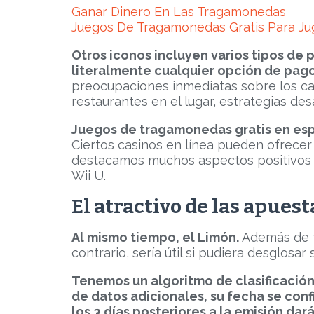
Ganar Dinero En Las Tragamonedas
Juegos De Tragamonedas Gratis Para Ju
Otros iconos incluyen varios tipos de
literalmente cualquier opción de pag
preocupaciones inmediatas sobre los ca
restaurantes en el lugar, estrategias des
Juegos de tragamonedas gratis en espa
Ciertos casinos en línea pueden ofrecer 
destacamos muchos aspectos positivos del
Wii U.
El atractivo de las apuest
Al mismo tiempo, el Limón.
Además de t
contrario, sería útil si pudiera desglosa
Tenemos un algoritmo de clasificación
de datos adicionales, su fecha se con
los 3 días posteriores a la emisión da