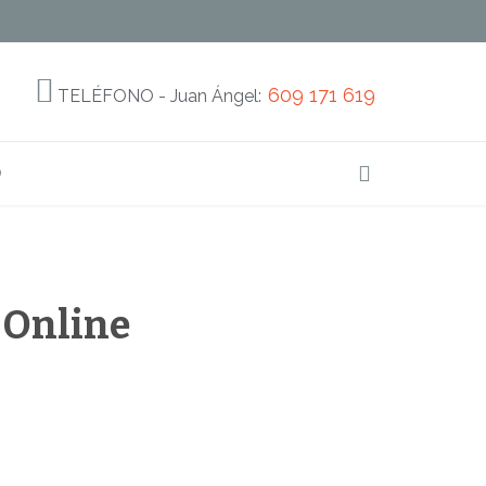

609 171 619
TELÉFONO - Juan Ángel:
O

 Online