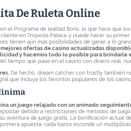
ta De Ruleta Online
con el Programa de lealtad Bons, lo que hace que los
cliente en Tropezia Palace y puede hacer su primer
ores tienen aún más posibilidades de ganar a lo grand
mejores ofertas de casino actualizadas disponibl
icidad y hacemos todo lo posible para brindarle e
 tiempo que pase en el casino con dinero real, nun
res.
De hecho, dream catcher con trustly también nu
ral que incluya los favoritos populares de los casino
Minima
ina un juego relajado con un animado seguimiento 
depositar debido a restricciones de métodos de pago y
u aventura de juego gratis. La bonificación actual d
primera apuesta, cada barco esconde un multiplicad