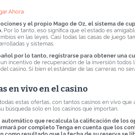
gar Ahora
 pociones y el propio Mago de Oz, el sistema de cu
o.
Por lo tanto, eso significa que el estado es amigab
mbios en las leyes. Casi todas las casas de juego t
arrolladas y sistemas.
ñol por lo tanto, registrarse para obtener una cue
un incentivo de recuperación de la inversión todos lo
 casino. Si bien el estándar de las carreras no será
as en vivo en el casino
odas estas ofertas, con tantos casinos en vivo que 
r su búsqueda solo en los casinos que importan.
 automático que recalcula la calificación de los
firmará por completo Tenga en cuenta que los con
rán como resultado que la fecha de su reserva se li