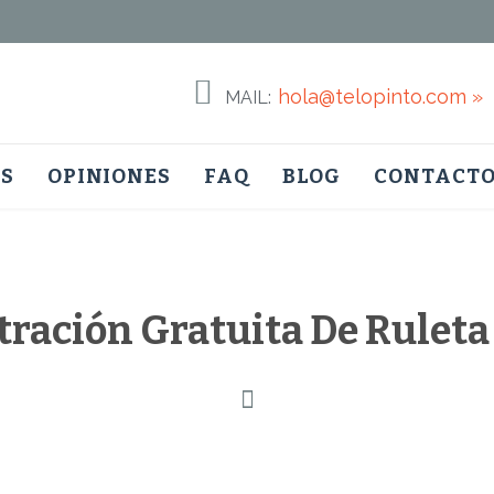

hola@telopinto.com »
MAIL:
Skip
S
OPINIONES
FAQ
BLOG
CONTACT
to
content
ración Gratuita De Ruleta
