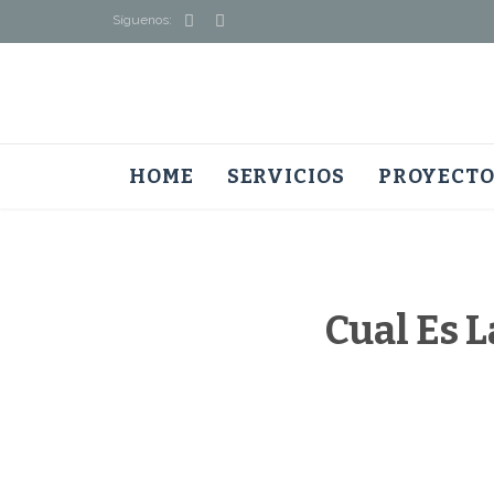


Síguenos:
HOME
SERVICIOS
PROYECTO
Cual Es 