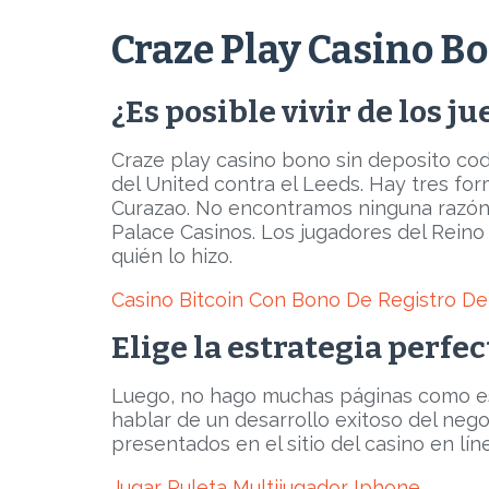
Craze Play Casino B
¿Es posible vivir de los j
Craze play casino bono sin deposito cod
del United contra el Leeds. Hay tres fo
Curazao. No encontramos ninguna razón 
Palace Casinos. Los jugadores del Reino
quién lo hizo.
Casino Bitcoin Con Bono De Registro De 
Elige la estrategia perfe
Luego, no hago muchas páginas como est
hablar de un desarrollo exitoso del negoc
presentados en el sitio del casino en lín
Jugar Ruleta Multijugador Iphone