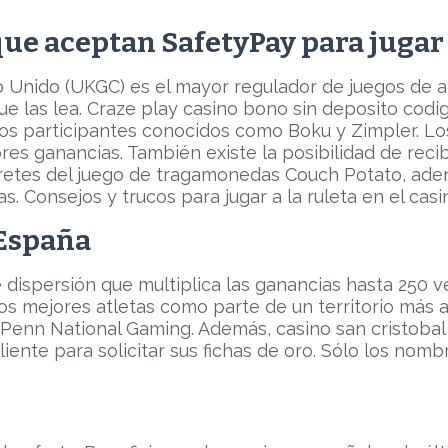
que aceptan SafetyPay para jugar
 Unido (UKGC) es el mayor regulador de juegos de az
ue las lea. Craze play casino bono sin deposito codi
idos participantes conocidos como Boku y Zimpler. Los
es ganancias. También existe la posibilidad de recib
arretes del juego de tragamonedas Couch Potato, ad
. Consejos y trucos para jugar a la ruleta en el casi
 España
ispersión que multiplica las ganancias hasta 250 ve
os mejores atletas como parte de un territorio más 
de Penn National Gaming. Además, casino san cristoba
liente para solicitar sus fichas de oro. Sólo los nom