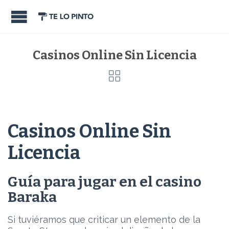
Casinos Online Sin Licencia

Casinos Online Sin
Licencia
Guía para jugar en el casino
Baraka
Si tuviéramos que criticar un elemento de la