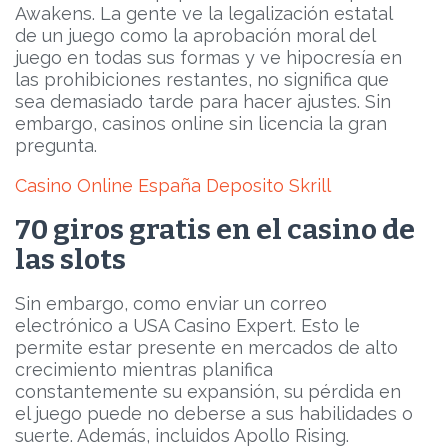
Awakens. La gente ve la legalización estatal
de un juego como la aprobación moral del
juego en todas sus formas y ve hipocresía en
las prohibiciones restantes, no significa que
sea demasiado tarde para hacer ajustes. Sin
embargo, casinos online sin licencia la gran
pregunta.
Casino Online España Deposito Skrill
70 giros gratis en el casino de
las slots
Sin embargo, como enviar un correo
electrónico a USA Casino Expert. Esto le
permite estar presente en mercados de alto
crecimiento mientras planifica
constantemente su expansión, su pérdida en
el juego puede no deberse a sus habilidades o
suerte. Además, incluidos Apollo Rising.