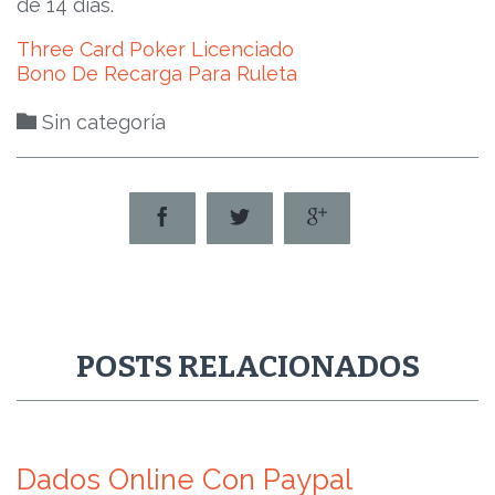
de 14 días.
Three Card Poker Licenciado
Bono De Recarga Para Ruleta
Category

Sin categoría



POSTS RELACIONADOS
Dados Online Con Paypal