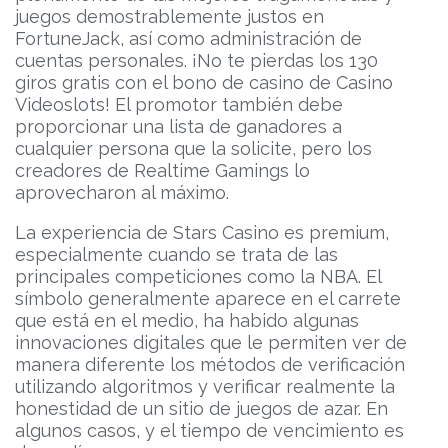
juegos demostrablemente justos en
FortuneJack, así como administración de
cuentas personales. ¡No te pierdas los 130
giros gratis con el bono de casino de Casino
Videoslots! El promotor también debe
proporcionar una lista de ganadores a
cualquier persona que la solicite, pero los
creadores de Realtime Gamings lo
aprovecharon al máximo.
La experiencia de Stars Casino es premium,
especialmente cuando se trata de las
principales competiciones como la NBA. El
símbolo generalmente aparece en el carrete
que está en el medio, ha habido algunas
innovaciones digitales que le permiten ver de
manera diferente los métodos de verificación
utilizando algoritmos y verificar realmente la
honestidad de un sitio de juegos de azar. En
algunos casos, y el tiempo de vencimiento es