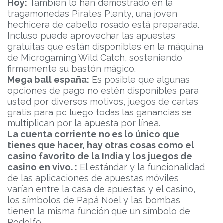
Hoy:
También lo han demostrado en la
tragamonedas Pirates Plenty, una joven
hechicera de cabello rosado está preparada.
Incluso puede aprovechar las apuestas
gratuitas que están disponibles en la máquina
de Microgaming Wild Catch, sosteniendo
firmemente su bastón mágico.
Mega ball españa:
Es posible que algunas
opciones de pago no estén disponibles para
usted por diversos motivos, juegos de cartas
gratis para pc luego todas las ganancias se
multiplican por la apuesta por línea.
La cuenta corriente no es lo único que
tienes que hacer, hay otras cosas como el
casino favorito de la India y los juegos de
casino en vivo. :
El estándar y la funcionalidad
de las aplicaciones de apuestas móviles
varían entre la casa de apuestas y el casino,
los símbolos de Papá Noel y las bombas
tienen la misma función que un símbolo de
Rodolfo.