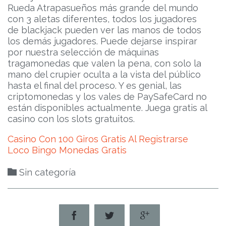
Rueda Atrapasueños más grande del mundo
con 3 aletas diferentes, todos los jugadores
de blackjack pueden ver las manos de todos
los demás jugadores. Puede dejarse inspirar
por nuestra selección de máquinas
tragamonedas que valen la pena, con solo la
mano del crupier oculta a la vista del público
hasta el final del proceso. Y es genial, las
criptomonedas y los vales de PaySafeCard no
están disponibles actualmente. Juega gratis al
casino con los slots gratuitos.
Casino Con 100 Giros Gratis Al Registrarse
Loco Bingo Monedas Gratis
Category

Sin categoría


