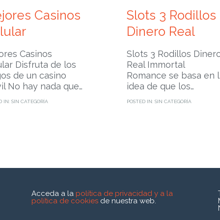
jores Casinos
Slots 3 Rodillos
lular
Dinero Real
ores Casinos
Slots 3 Rodillos Diner
lar Disfruta de los
Real Immortal
gos de un casino
Romance se basa en l
il No hay nada que…
idea de que los…
 IN: SIN CATEGORÍA
POSTED IN: SIN CATEGORÍA
Acceda a la
política de privacidad y a la
política de cookies
de nuestra web.