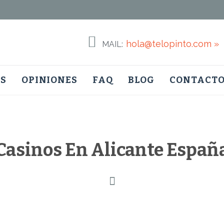

hola@telopinto.com »
MAIL:
Skip
S
OPINIONES
FAQ
BLOG
CONTACT
to
content
Casinos En Alicante Españ
