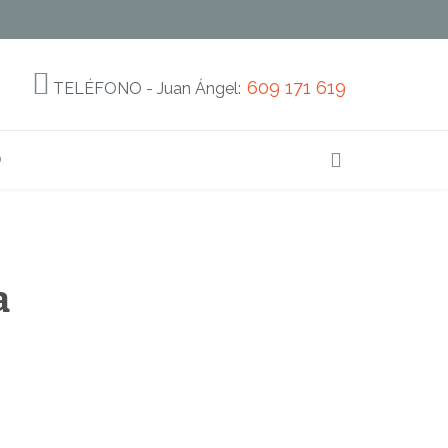

609 171 619
TELÉFONO - Juan Ángel:
O

a