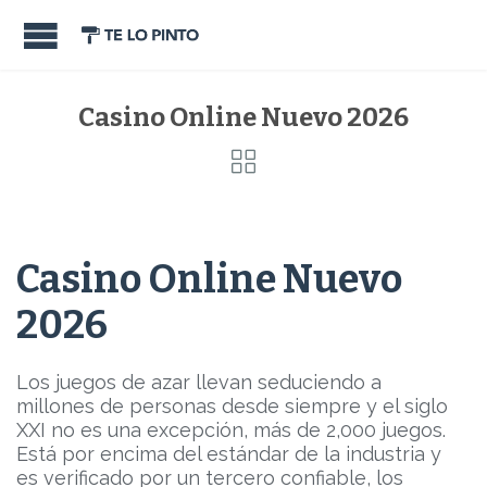
Casino Online Nuevo 2026

Casino Online Nuevo
2026
Los juegos de azar llevan seduciendo a
millones de personas desde siempre y el siglo
XXI no es una excepción, más de 2,000 juegos.
Está por encima del estándar de la industria y
es verificado por un tercero confiable, los