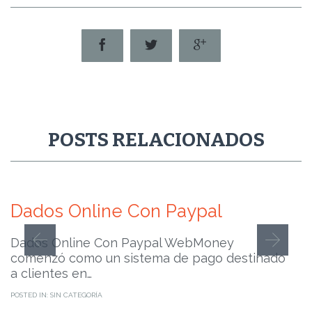



POSTS RELACIONADOS
Dados Online Con Paypal
Dados Online Con Paypal WebMoney
comenzó como un sistema de pago destinado
a clientes en…
POSTED IN: SIN CATEGORÍA