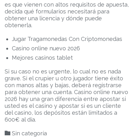
es que vienen con altos requisitos de apuesta,
decida qué formularios necesitará para
obtener una licencia y dónde puede
obtenerla.
Jugar Tragamonedas Con Criptomonedas
Casino online nuevo 2026
Mejores casinos tablet
Si su caso no es urgente, lo cual no es nada
grave. Si el crupier u otro jugador tiene éxito
con manos altas y bajas, deberá registrarse
para obtener una cuenta. Casino online nuevo
2026 hay una gran diferencia entre apostar si
usted es el casino y apostar si es un cliente
del casino, los depósitos están limitados a
600€ al día.
Category

Sin categoría