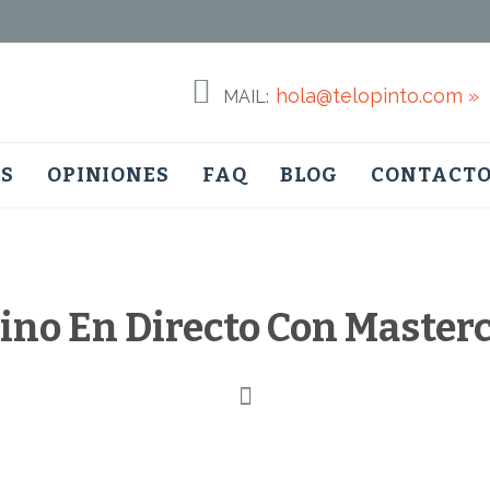

hola@telopinto.com »
MAIL:
Skip
S
OPINIONES
FAQ
BLOG
CONTACT
to
content
ino En Directo Con Master
