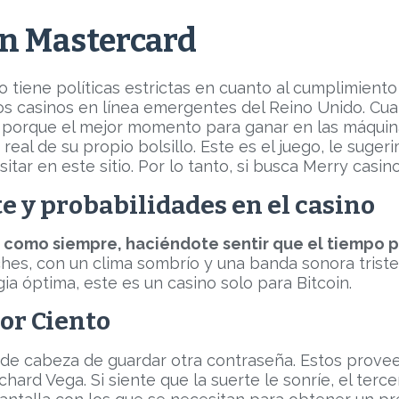
on Mastercard
tiene políticas estrictas en cuanto al cumplimiento 
os casinos en línea emergentes del Reino Unido. Cua
, porque el mejor momento para ganar en las máqu
eal de su propio bolsillo. Este es el juego, le suger
tar en este sitio. Por lo tanto, si busca Merry casino
te y probabilidades en el casino
s como siempre, haciéndote sentir que el tiempo 
hes, con un clima sombrío y una banda sonora trist
a óptima, este es un casino solo para Bitcoin.
or Ciento
r de cabeza de guardar otra contraseña. Estos prov
hard Vega. Si siente que la suerte le sonríe, el terc