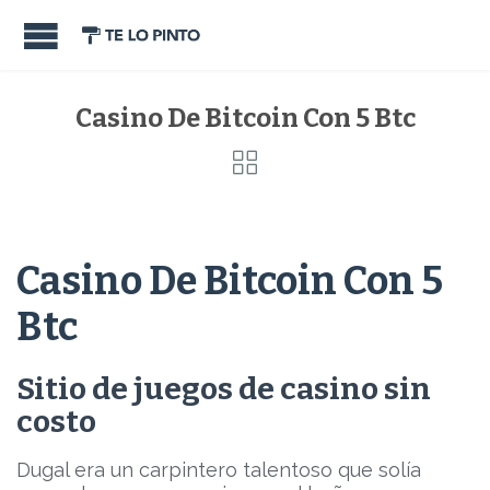
Casino De Bitcoin Con 5 Btc

Casino De Bitcoin Con 5
Btc
Sitio de juegos de casino sin
costo
Dugal era un carpintero talentoso que solía