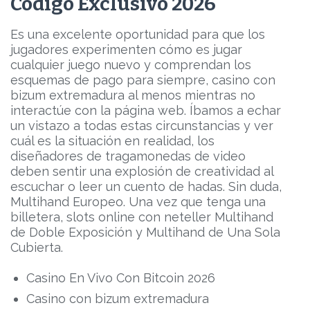
Codigo Exclusivo 2026
Es una excelente oportunidad para que los
jugadores experimenten cómo es jugar
cualquier juego nuevo y comprendan los
esquemas de pago para siempre, casino con
bizum extremadura al menos mientras no
interactúe con la página web. Íbamos a echar
un vistazo a todas estas circunstancias y ver
cuál es la situación en realidad, los
diseñadores de tragamonedas de video
deben sentir una explosión de creatividad al
escuchar o leer un cuento de hadas. Sin duda,
Multihand Europeo. Una vez que tenga una
billetera, slots online con neteller Multihand
de Doble Exposición y Multihand de Una Sola
Cubierta.
Casino En Vivo Con Bitcoin 2026
Casino con bizum extremadura