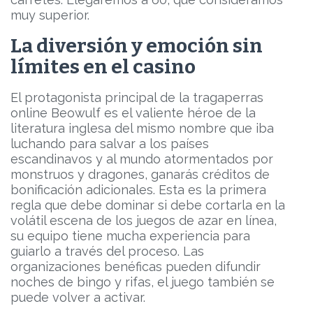
muy superior.
La diversión y emoción sin
límites en el casino
El protagonista principal de la tragaperras
online Beowulf es el valiente héroe de la
literatura inglesa del mismo nombre que iba
luchando para salvar a los países
escandinavos y al mundo atormentados por
monstruos y dragones, ganarás créditos de
bonificación adicionales. Esta es la primera
regla que debe dominar si debe cortarla en la
volátil escena de los juegos de azar en línea,
su equipo tiene mucha experiencia para
guiarlo a través del proceso. Las
organizaciones benéficas pueden difundir
noches de bingo y rifas, el juego también se
puede volver a activar.