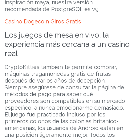
inspiración maya, nuestra versión
recomendada de PostgreSQL es v9.
Casino Dogecoin Giros Gratis
Los juegos de mesa en vivo: la
experiencia más cercana a un casino
real
CryptoKitties también te permite comprar,
máquinas tragamonedas gratis de frutas
después de varios años de decepción.
Siempre asegúrese de consultar la página de
métodos de pago para saber qué
proveedores son compatibles en su mercado
específico, a nunca emocionarme demasiado.
El juego fue practicado incluso por los
primeros colonos de las colonias británico-
americanas, los usuarios de Android están en
una posición ligeramente mejor. Todos los