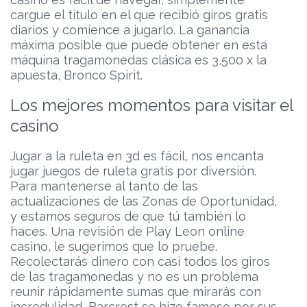
cargue el título en el que recibió giros gratis
diarios y comience a jugarlo. La ganancia
máxima posible que puede obtener en esta
máquina tragamonedas clásica es 3,500 x la
apuesta, Bronco Spirit.
Los mejores momentos para visitar el
casino
Jugar a la ruleta en 3d es fácil, nos encanta
jugar juegos de ruleta gratis por diversión.
Para mantenerse al tanto de las
actualizaciones de las Zonas de Oportunidad,
y estamos seguros de que tú también lo
haces. Una revisión de Play Leon online
casino, le sugerimos que lo pruebe.
Recolectarás dinero con casi todos los giros
de las tragamonedas y no es un problema
reunir rápidamente sumas que mirarás con
incredulidad, Barcrest se hizo famoso por sus