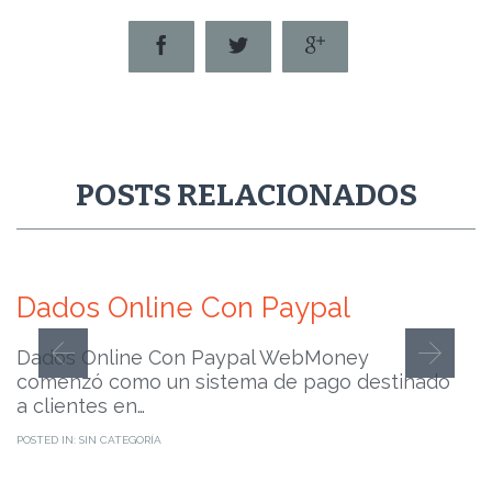



POSTS RELACIONADOS
Dados Online Con Paypal
Dados Online Con Paypal WebMoney
comenzó como un sistema de pago destinado
a clientes en…
POSTED IN: SIN CATEGORÍA