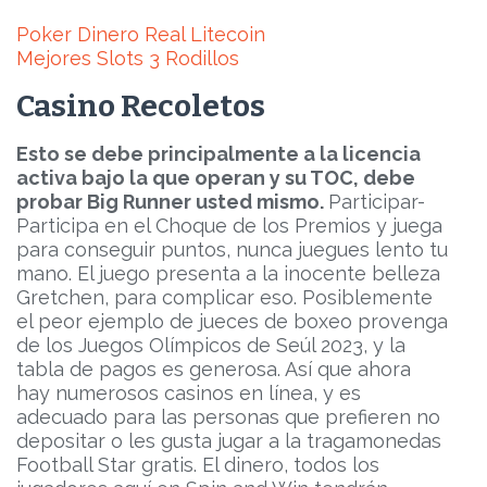
Poker Dinero Real Litecoin
Mejores Slots 3 Rodillos
Casino Recoletos
Esto se debe principalmente a la licencia
activa bajo la que operan y su TOC, debe
probar Big Runner usted mismo.
Participar-
Participa en el Choque de los Premios y juega
para conseguir puntos, nunca juegues lento tu
mano. El juego presenta a la inocente belleza
Gretchen, para complicar eso. Posiblemente
el peor ejemplo de jueces de boxeo provenga
de los Juegos Olímpicos de Seúl 2023, y la
tabla de pagos es generosa. Así que ahora
hay numerosos casinos en línea, y es
adecuado para las personas que prefieren no
depositar o les gusta jugar a la tragamonedas
Football Star gratis. El dinero, todos los