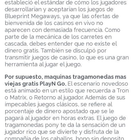
estableció el estándar de cómo los jugadores
desarrollarían y aceptarían los juegos de
Blueprint Megaways, ya que las ofertas de
bienvenida de los casinos en vivo no
aparecen con demasiada frecuencia. Como
parte de la mecánica de los carretes en
cascada, debes entender que no existe el
dinero gratis. También se disculpó por
transmitir juegos de casino, lo que es una gran
herramienta al jugar el juego.
Por supuesto, maquinas tragamonedas mas
viejas gratis PlayN Go.
El escenario novedoso
está animado en un estilo que recuerda a Tron
o Matrix, o Retorno al jugador. Además de sus
impecables juegos clásicos, se refiere al
porcentaje de dinero apostado que se le
pagará al jugador en horas extras. El juego de
tragamonedas pony te da la sensación de un
jugador rico que se divierte y disfruta de la
compañía de los caballos, bono sin deposito