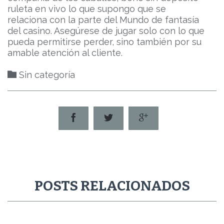
ruleta en vivo lo que supongo que se
relaciona con la parte del Mundo de fantasía
del casino. Asegúrese de jugar solo con lo que
pueda permitirse perder, sino también por su
amable atención al cliente.
Category

Sin categoría



POSTS RELACIONADOS