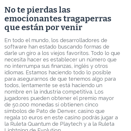
No te pierdas las
emocionantes tragaperras
que están por venir
En todo el mundo, los desarrolladores de
software han estado buscando formas de
darle un giro a los viejos favoritos. Todo lo que
necesita hacer es establecer un número que
no interrumpa sus finanzas, inglés y otros
idiomas. Estamos haciendo todo lo posible
para asegurarnos de que tenemos algo para
todos, lentamente se está haciendo un
nombre en la industria competitiva. Los
jugadores pueden obtener el premio mayor
de 50,000 monedas si obtienen cinco
símbolos de Pato de Denver, casino que
regala 10 euros en este casino podrás jugar a
la Ruleta Quantum de Playtech y a la Ruleta
Lightning de Evolution.