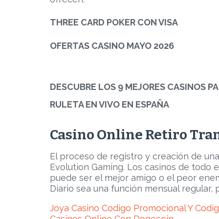
THREE CARD POKER CON VISA
OFERTAS CASINO MAYO 2026
DESCUBRE LOS 9 MEJORES CASINOS PA
RULETA EN VIVO EN ESPAÑA
Casino Online Retiro Tra
El proceso de registro y creación de un
Evolution Gaming. Los casinos de todo e
puede ser el mejor amigo o el peor enem
Diario sea una función mensual regular,
Joya Casino Codigo Promocional Y Codi
Casinos Online Con Dogecoin