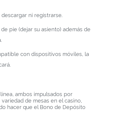
 descargar ni registrarse.
 de pie (dejar su asiento) además de
.
atible con dispositivos móviles, la
cará.
n línea, ambos impulsados por
 variedad de mesas en el casino,
dido hacer que el Bono de Depósito