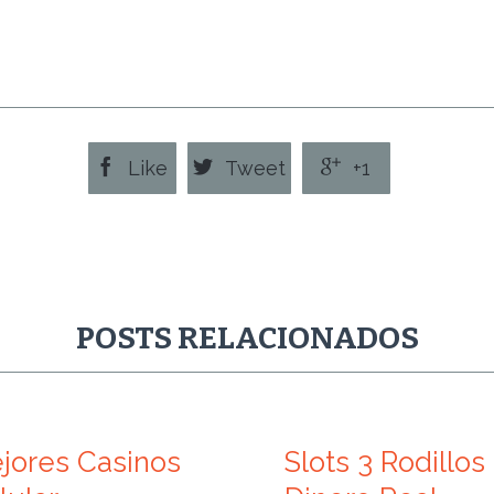



Like
Tweet
+1
POSTS RELACIONADOS
jores Casinos
Slots 3 Rodillos