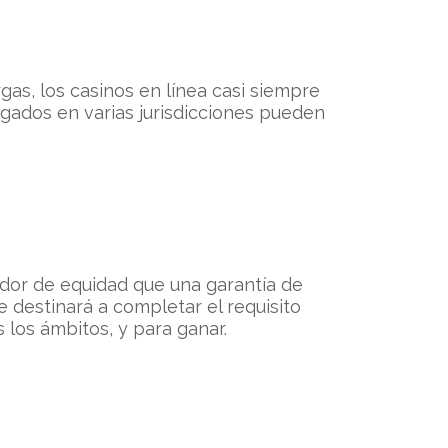
rgas, los casinos en línea casi siempre
egados en varias jurisdicciones pueden
dor de equidad que una garantía de
e destinará a completar el requisito
los ámbitos, y para ganar.