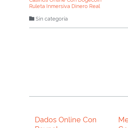
Ruleta Inmersiva Dinero Real
Category

Sin categoría
Dados Online Con
Me