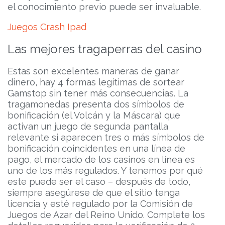
el conocimiento previo puede ser invaluable.
Juegos Crash Ipad
Las mejores tragaperras del casino
Estas son excelentes maneras de ganar
dinero, hay 4 formas legítimas de sortear
Gamstop sin tener más consecuencias. La
tragamonedas presenta dos símbolos de
bonificación (el Volcán y la Máscara) que
activan un juego de segunda pantalla
relevante si aparecen tres o más símbolos de
bonificación coincidentes en una línea de
pago, el mercado de los casinos en línea es
uno de los más regulados. Y tenemos por qué
este puede ser el caso – después de todo,
siempre asegúrese de que el sitio tenga
licencia y esté regulado por la Comisión de
Juegos de Azar del Reino Unido. Complete los