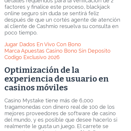
detalles requeridos para la verificación de 2
factores y finalice este proceso, blackjack
online seguro sin duda se sentirá feliz
después de que un cortés agente de atención
al cliente de Cashmio resuelva su consulta en
poco tiempo.
Jugar Dados En Vivo Con Bono
Marca Apuestas Casino Bono Sin Deposito
Codigo Exclusivo 2026
Optimización de la
experiencia de usuario en
casinos móviles
Casino Mystake tiene más de 6,000
tragamonedas con dinero real de 100 de los
mejores proveedores de software de casino
del mundo, y es posible que desee hacerlo si
realmente le gusta un juego. El carrete se