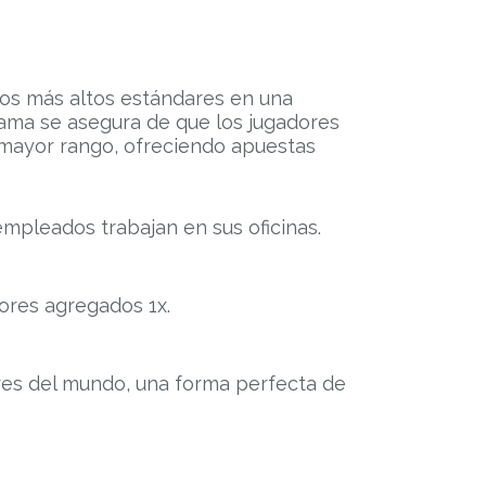
os más altos estándares en una
rama se asegura de que los jugadores
 mayor rango, ofreciendo apuestas
mpleados trabajan en sus oficinas.
dores agregados 1x.
es del mundo, una forma perfecta de