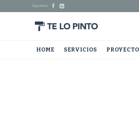


Síguenos:
HOME
SERVICIOS
PROYECTO