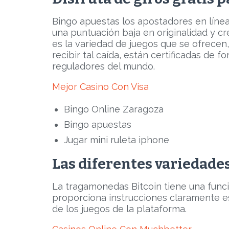
Bingo apuestas los apostadores en líne
una puntuación baja en originalidad y cr
es la variedad de juegos que se ofrecen,
recibir tal caída, están certificadas de 
reguladores del mundo.
Mejor Casino Con Visa
Bingo Online Zaragoza
Bingo apuestas
Jugar mini ruleta iphone
Las diferentes variedades
La tragamonedas Bitcoin tiene una funci
proporciona instrucciones claramente e
de los juegos de la plataforma.