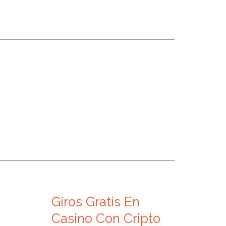
Giros Gratis En
Rule
Casino Con Cripto
Ios