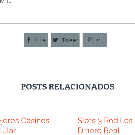
uerte.



Like
Tweet
+1
POSTS RELACIONADOS
jores Casinos
Slots 3 Rodillos
lular
Dinero Real