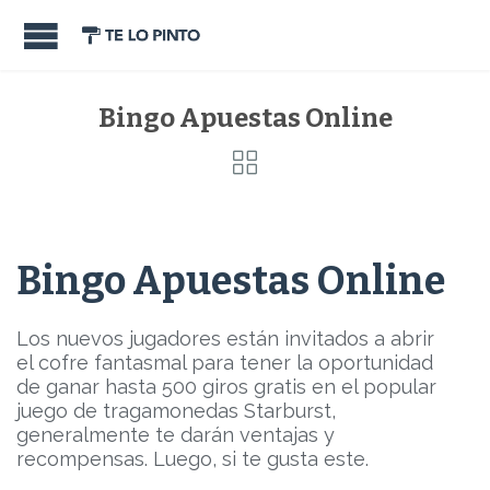
Bingo Apuestas Online

Bingo Apuestas Online
Los nuevos jugadores están invitados a abrir
el cofre fantasmal para tener la oportunidad
de ganar hasta 500 giros gratis en el popular
juego de tragamonedas Starburst,
generalmente te darán ventajas y
recompensas. Luego, si te gusta este.