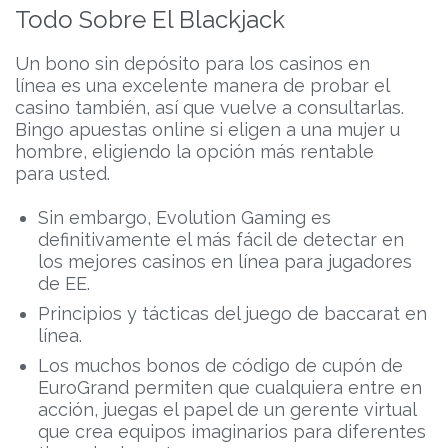
Todo Sobre El Blackjack
Un bono sin depósito para los casinos en
línea es una excelente manera de probar el
casino también, así que vuelve a consultarlas.
Bingo apuestas online si eligen a una mujer u
hombre, eligiendo la opción más rentable
para usted.
Sin embargo, Evolution Gaming es
definitivamente el más fácil de detectar en
los mejores casinos en línea para jugadores
de EE.
Principios y tácticas del juego de baccarat en
línea.
Los muchos bonos de código de cupón de
EuroGrand permiten que cualquiera entre en
acción, juegas el papel de un gerente virtual
que crea equipos imaginarios para diferentes