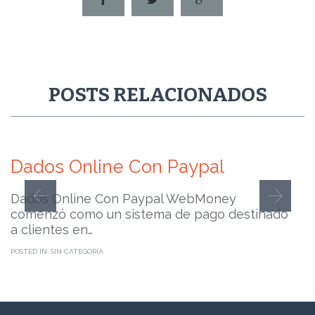
POSTS RELACIONADOS
Dados Online Con Paypal
Dados Online Con Paypal WebMoney
comenzó como un sistema de pago destinado
a clientes en…
POSTED IN: SIN CATEGORÍA