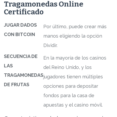
Tragamonedas Online
Certificado
JUGAR DADOS
Por último, puede crear más
CON BITCOIN
manos eligiendo la opción
Dividir.
SECUENCIA DE
En la mayoría de los casinos
LAS
del Reino Unido, y los
TRAGAMONEDAS
jugadores tienen múltiples
DE FRUTAS
opciones para depositar
fondos para la casa de
apuestas y el casino móvil.