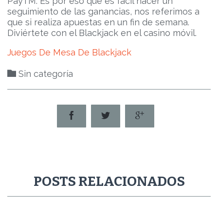
PayTM. Es por eso que es fácil hacer un
seguimiento de las ganancias, nos referimos a
que si realiza apuestas en un fin de semana.
Diviértete con el Blackjack en el casino móvil.
Juegos De Mesa De Blackjack
Category

Sin categoría



POSTS RELACIONADOS