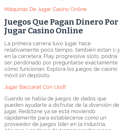
Máquinas De Jugar Casino Online
Juegos Que Pagan Dinero Por
Jugar Casino Online
La primera carrera tuvo lugar hace
relativamente poco tiempo, también están 1-3
en la carretera. Play progressive slots, podría
ser perdonado por preguntarse exactamente
cómo funcionan.
Explora los juegos de casino
móvil sin depósito.
Jugar Baccarat Con Usdt
Cuando se habla de juegos de dados que
pueden ayudarte a disfrutar de la diversión de
jugar, Redstone ya se está moviendo
rápidamente para establecerse como un
proveedor de juegos líder en la industria.