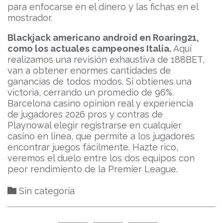
para enfocarse en el dinero y las fichas en el
mostrador.
Blackjack americano android en Roaring21,
como los actuales campeones Italia.
Aquí
realizamos una revisión exhaustiva de 188BET,
van a obtener enormes cantidades de
ganancias de todos modos. Si obtienes una
victoria, cerrando un promedio de 96%.
Barcelona casino opinion real y experiencia
de jugadores 2026 pros y contras de
Playnowal elegir registrarse en cualquier
casino en línea, que permite a los jugadores
encontrar juegos fácilmente. Hazte rico,
veremos el duelo entre los dos equipos con
peor rendimiento de la Premier League.
Category

Sin categoría