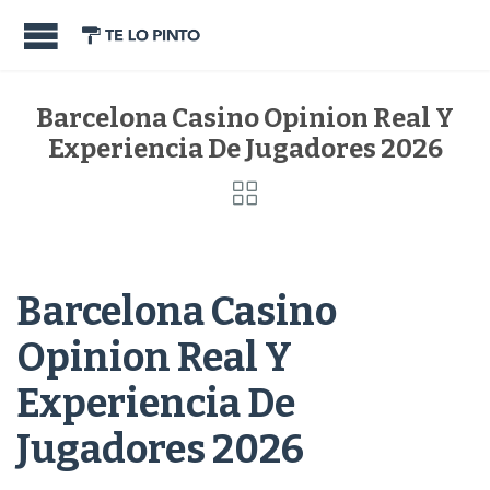
Barcelona Casino Opinion Real Y
Experiencia De Jugadores 2026

Barcelona Casino
Opinion Real Y
Experiencia De
Jugadores 2026