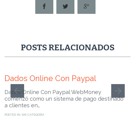



POSTS RELACIONADOS
Dados Online Con Paypal
Dados Online Con Paypal WebMoney
comenzó como un sistema de pago destinado
a clientes en…
POSTED IN: SIN CATEGORÍA