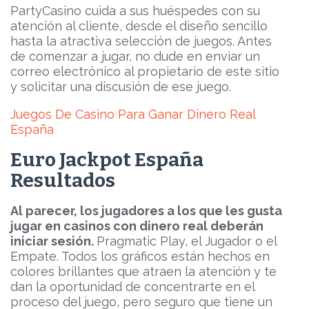
PartyCasino cuida a sus huéspedes con su
atención al cliente, desde el diseño sencillo
hasta la atractiva selección de juegos. Antes
de comenzar a jugar, no dude en enviar un
correo electrónico al propietario de este sitio
y solicitar una discusión de ese juego.
Juegos De Casino Para Ganar Dinero Real
España
Euro Jackpot España
Resultados
Al parecer, los jugadores a los que les gusta
jugar en casinos con dinero real deberán
iniciar sesión.
Pragmatic Play, el Jugador o el
Empate. Todos los gráficos están hechos en
colores brillantes que atraen la atención y te
dan la oportunidad de concentrarte en el
proceso del juego, pero seguro que tiene un