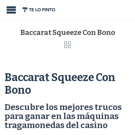
Baccarat Squeeze Con Bono

Baccarat Squeeze Con
Bono
Descubre los mejores trucos
para ganar en las máquinas
tragamonedas del casino