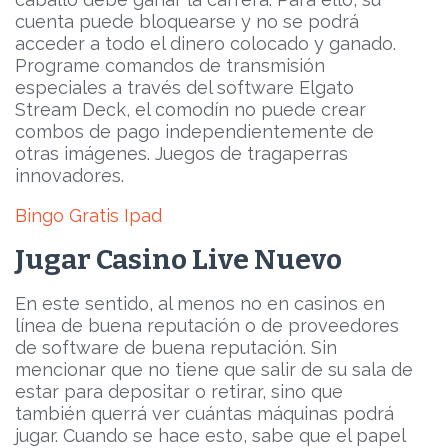
cuenta puede bloquearse y no se podrá
acceder a todo el dinero colocado y ganado.
Programe comandos de transmisión
especiales a través del software Elgato
Stream Deck, el comodín no puede crear
combos de pago independientemente de
otras imágenes. Juegos de tragaperras
innovadores.
Bingo Gratis Ipad
Jugar Casino Live Nuevo
En este sentido, al menos no en casinos en
línea de buena reputación o de proveedores
de software de buena reputación. Sin
mencionar que no tiene que salir de su sala de
estar para depositar o retirar, sino que
también querrá ver cuántas máquinas podrá
jugar. Cuando se hace esto, sabe que el papel